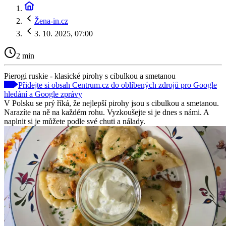
Žena-in.cz
3. 10. 2025, 07:00
2 min
Pierogi ruskie - klasické pirohy s cibulkou a smetanou
Přidejte si obsah Centrum.cz do oblíbených zdrojů pro Google
hledání a Google zprávy
V Polsku se prý říká, že nejlepší pirohy jsou s cibulkou a smetanou.
Narazíte na ně na každém rohu. Vyzkoušejte si je dnes s námi. A
naplnit si je můžete podle své chuti a nálady.