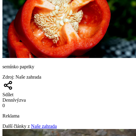
semínko papriky
Zdroj
:
Naše zahrada
Sdílet
Denní
výzva
0
Reklama
Další články z
Naše zahrada