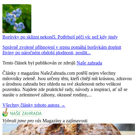
Borůvky po sklizni nekončí. Potřebují péči víc než kdy jindy
Správně zvolené přihnojení v srpnu pomáhá borůvkám doplnit
živiny po náročném období plodnosti, posílit...
Tento článek byl publikován ze zdrojů
Naše zahrada
Články z magazínu NašeZahrada.com potěší nejen všechny
milovníky zeleně. Jsou určeny těm, kteří chtějí mít krásnou, zdravou
a úrodnou zahradu bez ohledu na své zkušenosti nebo velikost
pozemku. Najdete zde praktické rady, návody a inspiraci, ať už se
staráte o zeleninové záhony, okrasné rostliny,...
Všechny články tohoto autora →
Vybrali jsme pro vás
Magazíny a zajímavosti