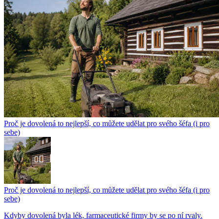
Proč je dovolená to nejlepší, co můžete udělat pro svého šéfa (i pro
sebe)
Proč je dovolená to nejlepší, co můžete udělat pro svého šéfa (i pro
sebe)
Kdyby dovolená byla lék, farmaceutické firmy by se po ní rvaly.