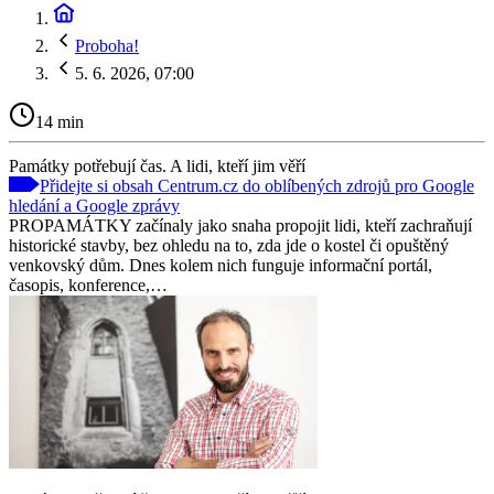
Proboha!
5. 6. 2026, 07:00
14 min
Památky potřebují čas. A lidi, kteří jim věří
Přidejte si obsah Centrum.cz do oblíbených zdrojů pro Google
hledání a Google zprávy
PROPAMÁTKY začínaly jako snaha propojit lidi, kteří zachraňují
historické stavby, bez ohledu na to, zda jde o kostel či opuštěný
venkovský dům. Dnes kolem nich funguje informační portál,
časopis, konference,…