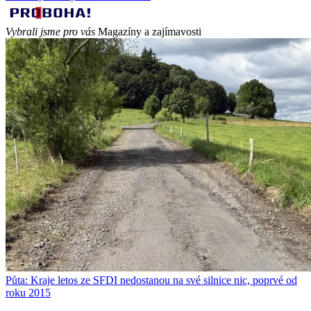
Vybrali jsme pro vás
Magazíny a zajímavosti
Půta: Kraje letos ze SFDI nedostanou na své silnice nic, poprvé od
roku 2015