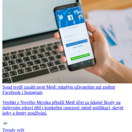
Soud tvrdě zasáhl proti Metě: mladým uživatelům má změnit
Facebook i Instagram
Verdikt z Nového Mexika přináší Metě účet za údajné škody na
duševním zdraví dětí i konkrétní omezení: méně notifikací, skryté
lajky a limity používání.
Trendy svět