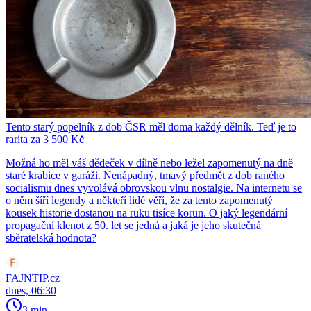
Tento starý popelník z dob ČSR měl doma každý dělník. Teď je to
rarita za 3 500 Kč
Možná ho měl váš dědeček v dílně nebo ležel zapomenutý na dně
staré krabice v garáži. Nenápadný, tmavý předmět z dob raného
socialismu dnes vyvolává obrovskou vlnu nostalgie. Na internetu se
o něm šíří legendy a někteří lidé věří, že za tento zapomenutý
kousek historie dostanou na ruku tisíce korun. O jaký legendární
propagační klenot z 50. let se jedná a jaká je jeho skutečná
sběratelská hodnota?
FAJNTIP.cz
dnes, 06:30
3 min