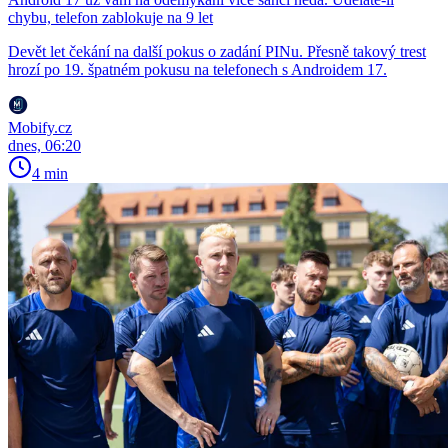
chybu, telefon zablokuje na 9 let
Devět let čekání na další pokus o zadání PINu. Přesně takový trest
hrozí po 19. špatném pokusu na telefonech s Androidem 17.
Mobify.cz
dnes, 06:20
4 min