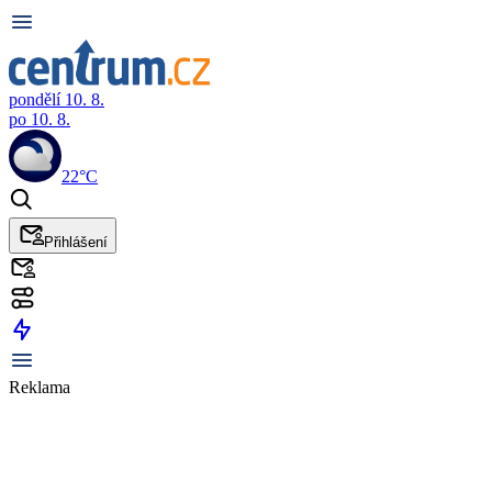
pondělí 10. 8.
po 10. 8.
22°C
Přihlášení
Reklama