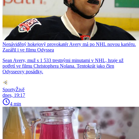
Nenáviděný hokejový provokatér Avery má po NHL novou kariéru.
Zazářil i ve filmu Odyssea
Sean Avery, muž s 1 533 trestnými minutami v NHL, hraje už
potřetí ve filmu Christophera Nolana. Tentokrát jako člen
Odysseovy posádky.
SportyŽivě
dnes, 19:17
4 min