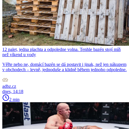
12 palet, jedna plachta a odpoledne volna. Tenhle bazén stojí míň
než víkend u vody
Věřte nebo ne, domácí bazén se dá postavit i jinak, než jen nákupem
v obchodech – levně, jednoduše a klidně během jednoho odpoledne.
adbz.cz
dnes, 14:18
2 min