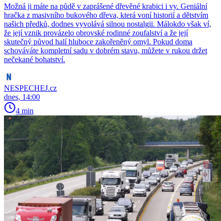
Možná ji máte na půdě v zaprášené dřevěné krabici i vy. Geniální
hračka z masivního bukového dřeva, která voní historií a dětstvím
našich předků, dodnes vyvolává silnou nostalgii. Málokdo však ví,
že její vznik provázelo obrovské rodinné zoufalství a že její
skutečný původ halí hluboce zakořeněný omyl. Pokud doma
schováváte kompletní sadu v dobrém stavu, můžete v rukou držet
nečekané bohatství.
NESPECHEJ.cz
dnes, 14:00
4 min