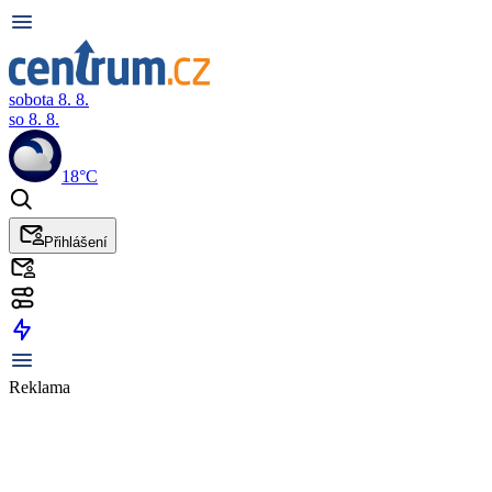
sobota 8. 8.
so 8. 8.
18°C
Přihlášení
Reklama