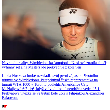
Návrat do reality. Wimbledonská šampionka Nosková ztratila téměř
vyhraný set a na Masters jde překvapivě z kola ven
Linda Nosková hrubě nezvládla svůj první zápas od životního
triumfu ve Wimbledonu. Perspektivní česká reprezentantka na
turnaji WTA 1000 v Torontu podlehla Američance Caty
McNallyové 6:7, 1:6, když v úvodní sadě neudržela vedení 5:1.
Překvapivá vítězka se ve třetím kole utká s Filipínkou Alexandrou
Ealaovou.