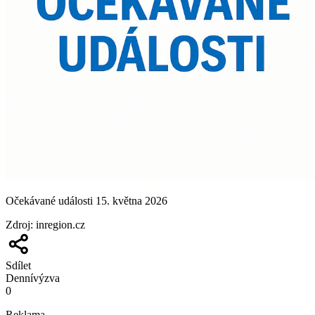
Očekávané události 15. května 2026
Zdroj
:
inregion.cz
Sdílet
Denní
výzva
0
Reklama