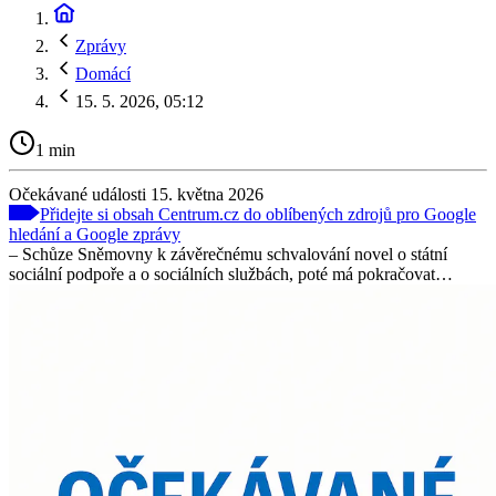
Zprávy
Domácí
15. 5. 2026, 05:12
1 min
Očekávané události 15. května 2026
Přidejte si obsah Centrum.cz do oblíbených zdrojů pro Google
hledání a Google zprávy
– Schůze Sněmovny k závěrečnému schvalování novel o státní
sociální podpoře a o sociálních službách, poté má pokračovat…