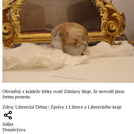
Obviněný z krádeže lebky svaté Zdislavy lituje, že nezvolil jinou
formu protestu
Zdroj
:
Liberecká Drbna | Zprávy z Liberce a Libereckého kraje
Sdílet
Denní
výzva