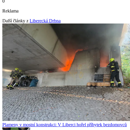
0
Reklama
Další články z
Liberecká Drbna
Plameny v mostní konstrukci: V Liberci hořel příbytek bezdomovců