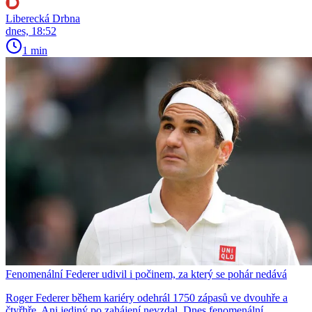
Liberecká Drbna
dnes, 18:52
1 min
Fenomenální Federer udivil i počinem, za který se pohár nedává
Roger Federer během kariéry odehrál 1750 zápasů ve dvouhře a
čtyřhře. Ani jediný po zahájení nevzdal. Dnes fenomenální