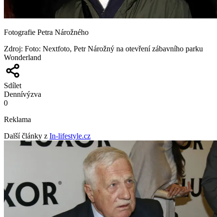
Fotografie Petra Nárožného
Zdroj
:
Foto: Nextfoto, Petr Nárožný na otevření zábavního parku
Wonderland
Sdílet
Denní
výzva
0
Reklama
Další články z
In-lifestyle.cz