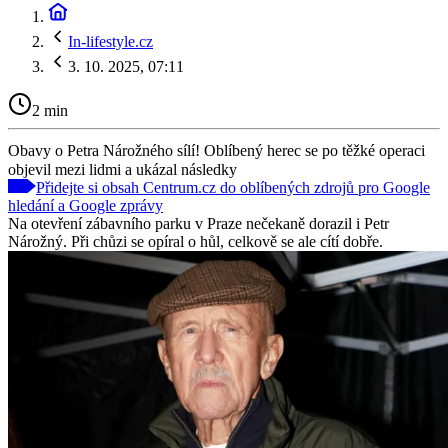
In-lifestyle.cz
3. 10. 2025, 07:11
2 min
Obavy o Petra Nárožného sílí! Oblíbený herec se po těžké operaci
objevil mezi lidmi a ukázal následky
Přidejte si obsah Centrum.cz do oblíbených zdrojů pro Google
hledání a Google zprávy
Na otevření zábavního parku v Praze nečekaně dorazil i Petr
Nárožný. Při chůzi se opíral o hůl, celkově se ale cítí dobře.