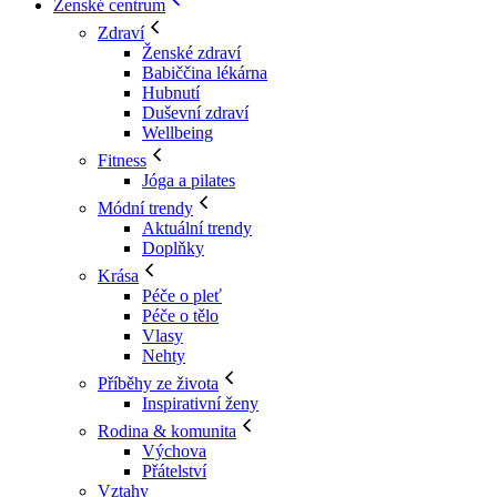
Ženské centrum
Zdraví
Ženské zdraví
Babiččina lékárna
Hubnutí
Duševní zdraví
Wellbeing
Fitness
Jóga a pilates
Módní trendy
Aktuální trendy
Doplňky
Krása
Péče o pleť
Péče o tělo
Vlasy
Nehty
Příběhy ze života
Inspirativní ženy
Rodina & komunita
Výchova
Přátelství
Vztahy