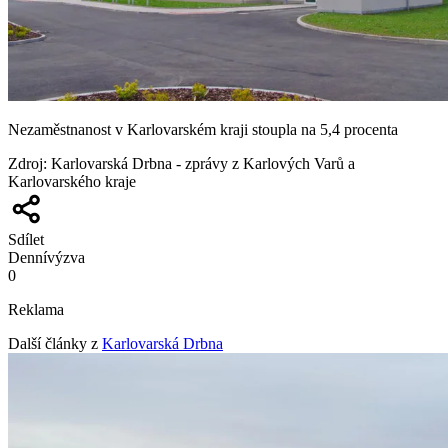
Nezaměstnanost v Karlovarském kraji stoupla na 5,4 procenta
Zdroj
:
Karlovarská Drbna - zprávy z Karlových Varů a
Karlovarského kraje
Sdílet
Denní
výzva
0
Reklama
Další články z
Karlovarská Drbna