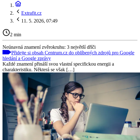
Extrafit.cz
11. 5. 2026, 07:49
2 min
Neúnavná znamení zvěrokruhu: 3 největší dříči
Přidejte si obsah Centrum.cz do oblíbených zdrojů pro Google
hledání a Google zprávy
Každé znamení přináší svou vlastní specifickou energii a
charakteristiku. Některá se však […]