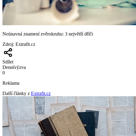
Neúnavná znamení zvěrokruhu: 3 největší dříči
Zdroj
:
Extrafit.cz
Sdílet
Denní
výzva
0
Reklama
Další články z
Extrafit.cz