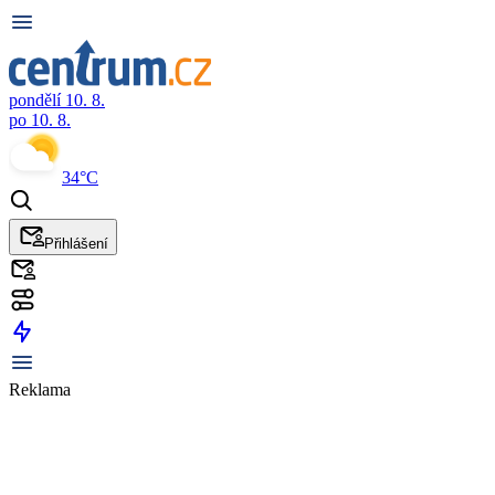
pondělí 10. 8.
po 10. 8.
34°C
Přihlášení
Reklama