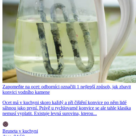
Zapomeňte na ocet: odborníci označili 1 nejlepší způsob, jak zbavit
konvici vodního kamene
Ocet má v kuchyni skoro každý a při čištění konvice po něm lidé
sáhnou jako první. Právě u rychlovarné konvice se ale tahle klasika
nemusí vyplatit. Existuje levná surovina, kterou...
Bruneta v kuchyni