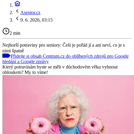
Asenior.cz
9. 6. 2026, 03:15
2 min
Nejhorší potraviny pro seniory: Češi je pořád jí a ani neví, co je s
nimi špatně
Přidejte si obsah Centrum.cz do oblíbených zdrojů pro Google
hledání a Google zprávy
Který potravinám byste se měli v důchodovém věku vyhnout
obloukem? My to víme!