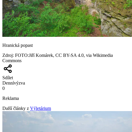
Hranická popast
Zdroj
:
FOTO:Jiří Komárek, CC BY-SA 4.0, via Wikimedia
Commons
Sdílet
Denní
výzva
0
Reklama
Další články z
Výletárium