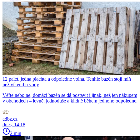
12 palet, jedna plachta a odpoledne volna. Tenhle bazén stojí míň
než víkend u vody
Věřte nebo ne, domácí bazén se dá postavit i jinak, než jen nákupem
v obchodech – levně, jednoduše a klidně během jednoho odpoledne.
adbz.cz
dnes, 14:18
2 min