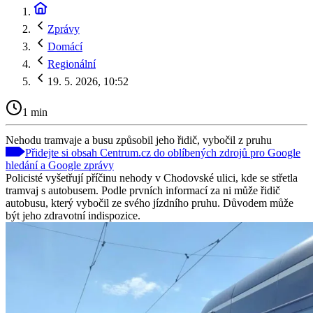
Zprávy
Domácí
Regionální
19. 5. 2026, 10:52
1 min
Nehodu tramvaje a busu způsobil jeho řidič, vybočil z pruhu
Přidejte si obsah Centrum.cz do oblíbených zdrojů pro Google
hledání a Google zprávy
Policisté vyšetřují příčinu nehody v Chodovské ulici, kde se střetla
tramvaj s autobusem. Podle prvních informací za ni může řidič
autobusu, který vybočil ze svého jízdního pruhu. Důvodem může
být jeho zdravotní indispozice.