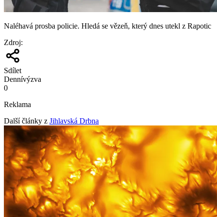
Naléhavá prosba policie. Hledá se vězeň, který dnes utekl z Rapotic
Zdroj
:
Sdílet
Denní
výzva
0
Reklama
Další články z
Jihlavská Drbna