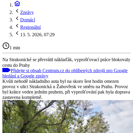
Zprávy
Domácí
Regionální
13. 5. 2026, 07:29
1 min
Na Strakonické se převrátil náklaďák, vyprošťovací práce blokovaly
cestu do Prahy
Přidejte si obsah Centrum.cz do oblíbených zdrojů pro Google
hledání a Google zprávy
Kvůli nehodě nákladního auta byl na skoro šest hodin omezen
provoz v ulici Strakonická u Žabovřesk ve směru na Prahu. Provoz
byl krátce veden jedním pruhem, při vyprošťování pak byla doprava
zastavena kompletně.