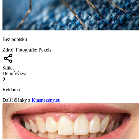
Bez popisku
Zdroj
:
Fotografie: Pexels
Sdílet
Denní
výzva
0
Reklama
Další články z
Krasnezeny.eu