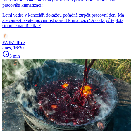
pracovišti klimatizaci?
Letní vedra v kanceláři dokážou pořádně ztrpčit pracovní den. Má
ale zaměstnavatel povinnost pořídit klimatizaci? A co když teplota
stoupne nad třicítku?
FAJNTIP.cz
dnes, 16:30
3 min