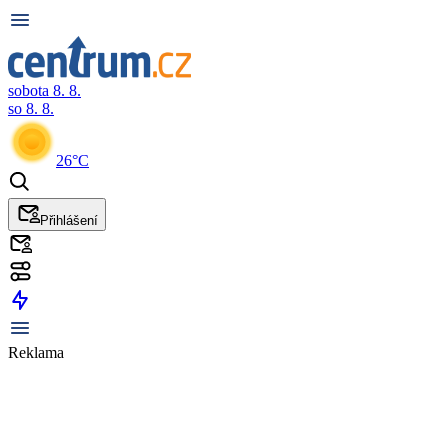
sobota 8. 8.
so 8. 8.
26°C
Přihlášení
Reklama