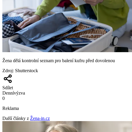
Žena dělá kontrolní seznam pro balení kufru před dovolenou
Zdroj
:
Shutterstock
Sdílet
Denní
výzva
0
Reklama
Další články z
Žena-in.cz