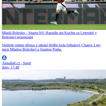
Mladá Boleslav - Sparta 0:0. Haraslín ani Kuchta za Letenské v
Boleslavi nenastoupí
Sledujte online přenos z utkání třetího kola fotbalové Chance Ligy
mezi Mladou Boleslaví a Spartou Praha.
Aktuálně.cz - Sport
dnes, 17:48