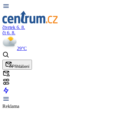
čtvrtek 6. 8.
čt 6. 8.
29°C
Přihlášení
Reklama