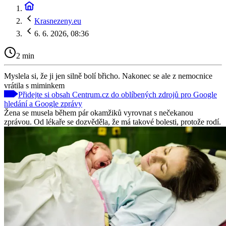
Krasnezeny.eu
6. 6. 2026, 08:36
2 min
Myslela si, že ji jen silně bolí břicho. Nakonec se ale z nemocnice
vrátila s miminkem
Přidejte si obsah Centrum.cz do oblíbených zdrojů pro Google
hledání a Google zprávy
Žena se musela během pár okamžiků vyrovnat s nečekanou
zprávou. Od lékaře se dozvěděla, že má takové bolesti, protože rodí.