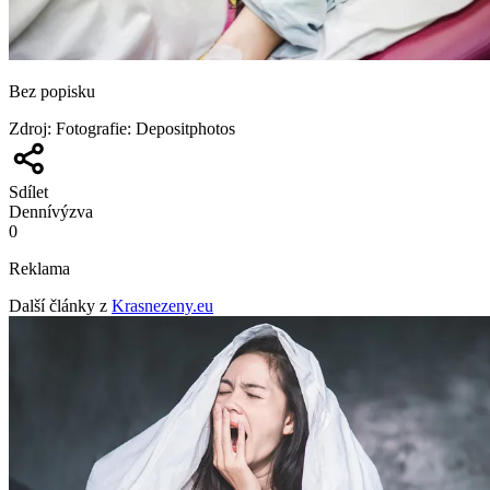
Bez popisku
Zdroj
:
Fotografie: Depositphotos
Sdílet
Denní
výzva
0
Reklama
Další články z
Krasnezeny.eu