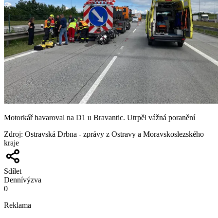
Motorkář havaroval na D1 u Bravantic. Utrpěl vážná poranění
Zdroj
:
Ostravská Drbna - zprávy z Ostravy a Moravskoslezského
kraje
Sdílet
Denní
výzva
0
Reklama