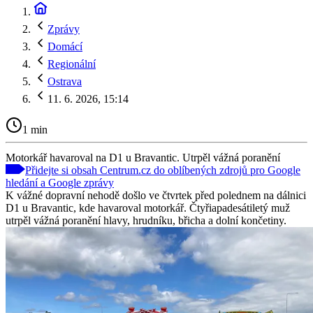
Zprávy
Domácí
Regionální
Ostrava
11. 6. 2026, 15:14
1 min
Motorkář havaroval na D1 u Bravantic. Utrpěl vážná poranění
Přidejte si obsah Centrum.cz do oblíbených zdrojů pro Google
hledání a Google zprávy
K vážné dopravní nehodě došlo ve čtvrtek před polednem na dálnici
D1 u Bravantic, kde havaroval motorkář. Čtyřiapadesátiletý muž
utrpěl vážná poranění hlavy, hrudníku, břicha a dolní končetiny.