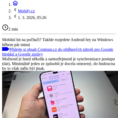
Mobify.cz
1. 3. 2026, 05:26
2 min
Mobilní hit na počítači? Takhle rozjedete Android hry na Windows
během pár minut
Přidejte si obsah Centrum.cz do oblíbených zdrojů pro Google
hledání a Google zprávy
Možností je hned několik a samozřejmostí je synchronizace postupu
(dat). Minimálně jeden ze způsobů je docela omezený, do budoucna
by to však mělo být jinak.