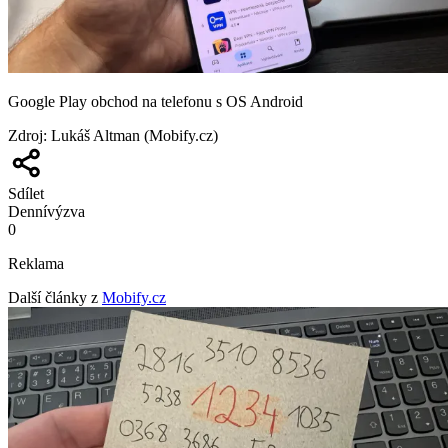
Google Play obchod na telefonu s OS Android
Zdroj
:
Lukáš Altman (Mobify.cz)
Sdílet
Denní
výzva
0
Reklama
Další články z
Mobify.cz