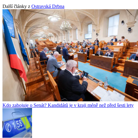
Další články z
Ostravská Drbna
Kdo zabojuje o Senát? Kandidátů je v kraji méně než před šesti lety