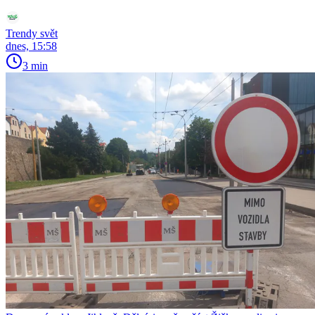
Trendy svět
dnes, 15:58
3 min