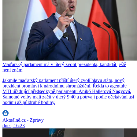
Maďarský parlament má v úterý zvolit prezidenta, kandidát ještě
není znám
Jakmile maďarský parlament příští úterý zvolí hlavu státu, nový
prezident promluví k národnímu shromáždění. Řekla to agentuře
MTI úřadující předsedkyně parlamentu Anikó Hallerová Nagyová.
Samotné volby mají začít v úterý 9:40 a potrvají podle očekávání asi
hodinu až půldruhé hodiny.
Aktuálně.cz - Zprávy
dnes, 16:23