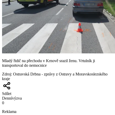
Mladý řidič na přechodu v Krnově srazil ženu. Vrtulník ji
transportoval do nemocnice
Zdroj
:
Ostravská Drbna - zprávy z Ostravy a Moravskoslezského
kraje
Sdílet
Denní
výzva
0
Reklama