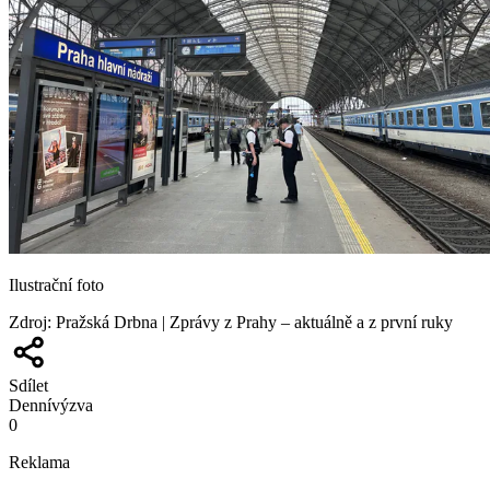
Ilustrační foto
Zdroj
:
Pražská Drbna | Zprávy z Prahy – aktuálně a z první ruky
Sdílet
Denní
výzva
0
Reklama