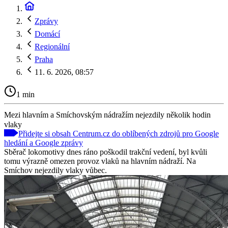
Zprávy
Domácí
Regionální
Praha
11. 6. 2026, 08:57
1 min
Mezi hlavním a Smíchovským nádražím nejezdily několik hodin
vlaky
Přidejte si obsah Centrum.cz do oblíbených zdrojů pro Google
hledání a Google zprávy
Sběrač lokomotivy dnes ráno poškodil trakční vedení, byl kvůli
tomu výrazně omezen provoz vlaků na hlavním nádraží. Na
Smíchov nejezdily vlaky vůbec.