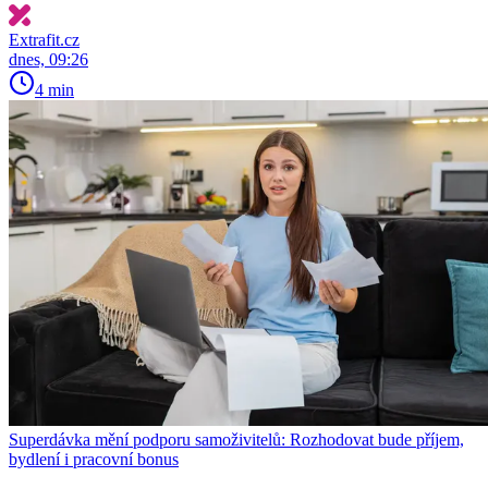
Extrafit.cz
dnes, 09:26
4 min
Superdávka mění podporu samoživitelů: Rozhodovat bude příjem,
bydlení i pracovní bonus