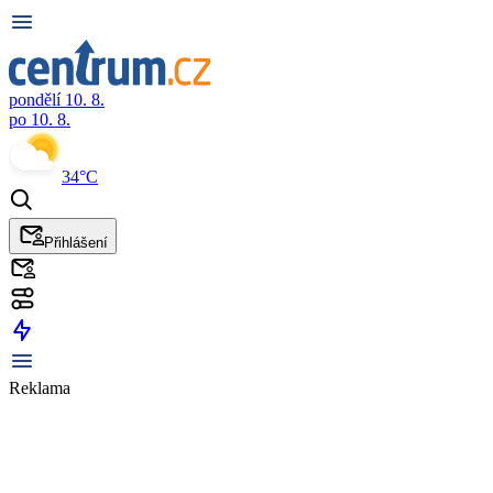
pondělí 10. 8.
po 10. 8.
34°C
Přihlášení
Reklama