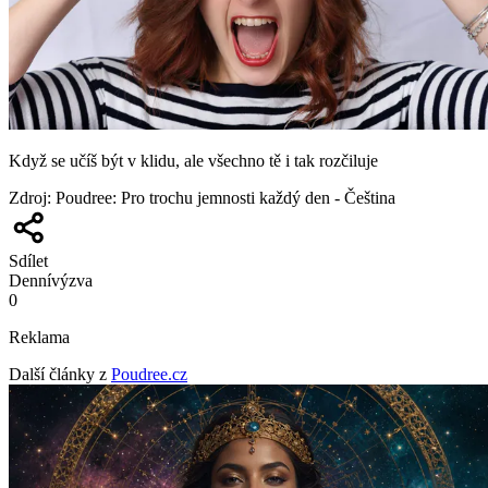
Když se učíš být v klidu, ale všechno tě i tak rozčiluje
Zdroj
:
Poudree: Pro trochu jemnosti každý den - Čeština
Sdílet
Denní
výzva
0
Reklama
Další články z
Poudree.cz