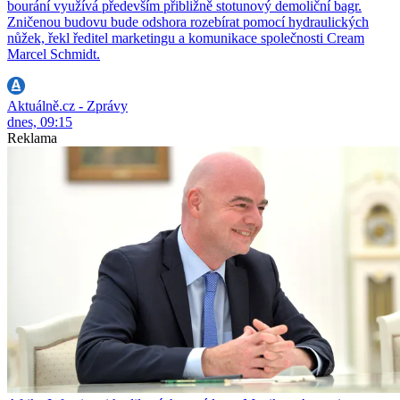
bourání využívá především přibližně stotunový demoliční bagr.
Zničenou budovu bude odshora rozebírat pomocí hydraulických
nůžek, řekl ředitel marketingu a komunikace společnosti Cream
Marcel Schmidt.
Aktuálně.cz - Zprávy
dnes, 09:15
Reklama