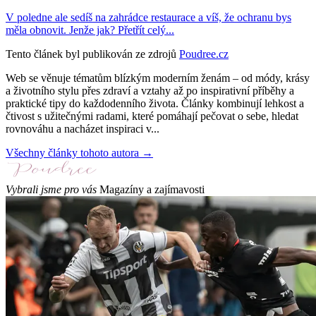
V poledne ale sedíš na zahrádce restaurace a víš, že ochranu bys
měla obnovit. Jenže jak? Přetřít celý...
Tento článek byl publikován ze zdrojů
Poudree.cz
Web se věnuje tématům blízkým moderním ženám – od módy, krásy
a životního stylu přes zdraví a vztahy až po inspirativní příběhy a
praktické tipy do každodenního života. Články kombinují lehkost a
čtivost s užitečnými radami, které pomáhají pečovat o sebe, hledat
rovnováhu a nacházet inspiraci v...
Všechny články tohoto autora →
Vybrali jsme pro vás
Magazíny a zajímavosti