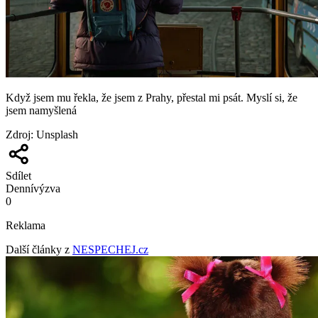
Když jsem mu řekla, že jsem z Prahy, přestal mi psát. Myslí si, že
jsem namyšlená
Zdroj
:
Unsplash
Sdílet
Denní
výzva
0
Reklama
Další články z
NESPECHEJ.cz