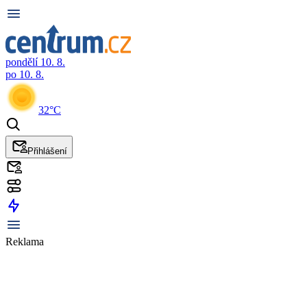
pondělí 10. 8.
po 10. 8.
32°C
Přihlášení
Reklama