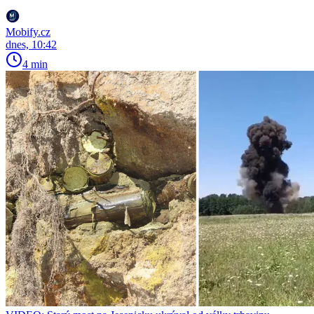
Mobify.cz
dnes, 10:42
4 min