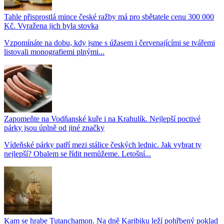
Tahle přisprostlá mince české ražby má pro sbětatele cenu 300 000
Kč. Vyražena jich byla stovka
Vzpomínáte na dobu, kdy jsme s úžasem i červenajícími se tvářemi
listovali monografiemi plnými...
Zapomeňte na Vodňanské kuře i na Krahulík. Nejlepší poctivé
párky jsou úplně od jiné značky
Vídeňské párky patří mezi stálice českých lednic. Jak vybrat ty
nejlepší? Obalem se řídit nemůžeme. Letošní...
Kam se hrabe Tutanchamon. Na dně Karibiku leží pohřbený poklad