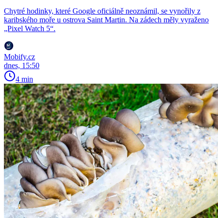
Chytré hodinky, které Google oficiálně neoznámil, se vynořily z
karibského moře u ostrova Saint Martin. Na zádech měly vyraženo
„Pixel Watch 5“.
Mobify.cz
dnes, 15:50
4 min