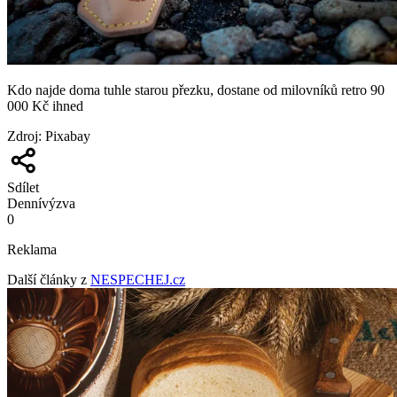
Kdo najde doma tuhle starou přezku, dostane od milovníků retro 90
000 Kč ihned
Zdroj
:
Pixabay
Sdílet
Denní
výzva
0
Reklama
Další články z
NESPECHEJ.cz