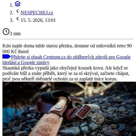
NESPECHEJ.cz
15. 5. 2026, 13:01
3 min
Kdo najde doma tuhle starou přezku, dostane od milovníků retro 90
000 Kč ihned
Přidejte si obsah Centrum.cz do oblíbených zdrojů pro Google
hledání a Google zprávy
Skautská přezka vypadá jako obyčejný kousek kovu. Ale když se
podíváte blíž a znáte příběh, který se za ní skrýval, začnete chápat,
proč jsou někteří sběratelé ochotni za ni zaplatit tisíce korun.