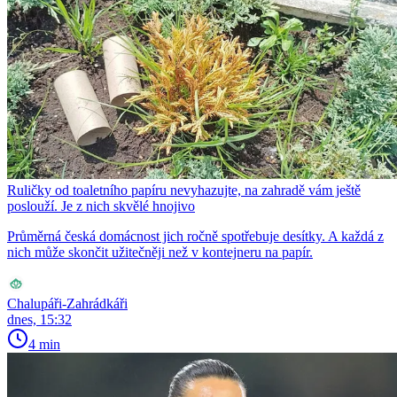
Ruličky od toaletního papíru nevyhazujte, na zahradě vám ještě
poslouží. Je z nich skvělé hnojivo
Průměrná česká domácnost jich ročně spotřebuje desítky. A každá z
nich může skončit užitečněji než v kontejneru na papír.
Chalupáři-Zahrádkáři
dnes, 15:32
4 min