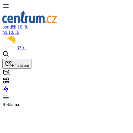
pondělí 10. 8.
po 10. 8.
33°C
Přihlášení
Reklama