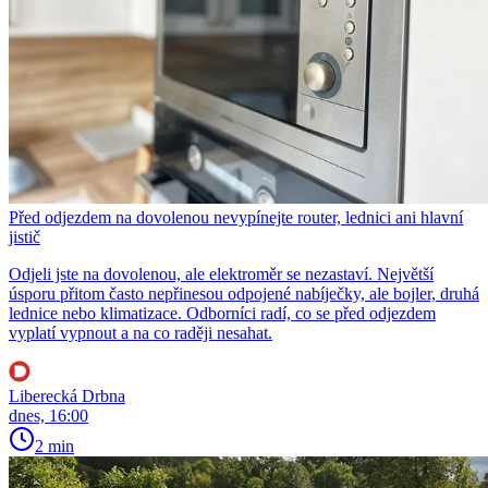
Před odjezdem na dovolenou nevypínejte router, lednici ani hlavní
jistič
Odjeli jste na dovolenou, ale elektroměr se nezastaví. Největší
úsporu přitom často nepřinesou odpojené nabíječky, ale bojler, druhá
lednice nebo klimatizace. Odborníci radí, co se před odjezdem
vyplatí vypnout a na co raději nesahat.
Liberecká Drbna
dnes, 16:00
2 min