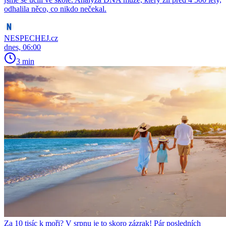
odhalila něco, co nikdo nečekal.
NESPECHEJ.cz
dnes, 06:00
3 min
Za 10 tisíc k moři? V srpnu je to skoro zázrak! Pár posledních