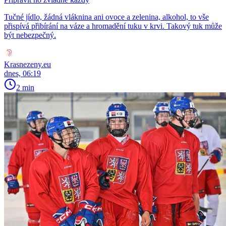
Tučné jídlo, žádná vláknina ani ovoce a zelenina, alkohol, to vše
přispívá přibírání na váze a hromadění tuku v krvi. Takový tuk může
být nebezpečný.
Krasnezeny.eu
dnes, 06:19
2 min