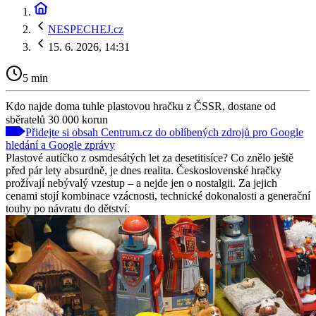
NESPECHEJ.cz
15. 6. 2026, 14:31
5 min
Kdo najde doma tuhle plastovou hračku z ČSSR, dostane od
sběratelů 30 000 korun
Přidejte si obsah Centrum.cz do oblíbených zdrojů pro Google
hledání a Google zprávy
Plastové autíčko z osmdesátých let za desetitisíce? Co znělo ještě
před pár lety absurdně, je dnes realita. Československé hračky
prožívají nebývalý vzestup – a nejde jen o nostalgii. Za jejich
cenami stojí kombinace vzácnosti, technické dokonalosti a generační
touhy po návratu do dětství.