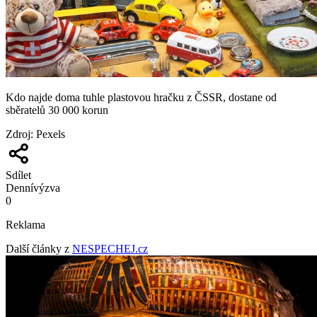
Kdo najde doma tuhle plastovou hračku z ČSSR, dostane od
sběratelů 30 000 korun
Zdroj
:
Pexels
Sdílet
Denní
výzva
0
Reklama
Další články z
NESPECHEJ.cz