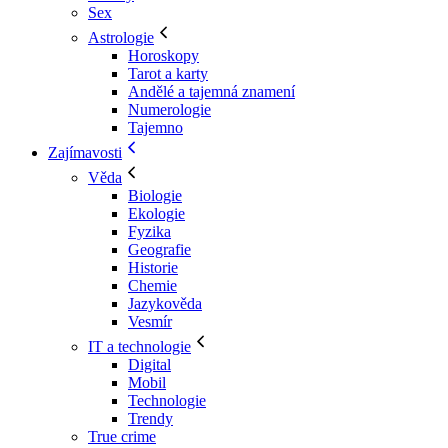
Sex
Astrologie
Horoskopy
Tarot a karty
Andělé a tajemná znamení
Numerologie
Tajemno
Zajímavosti
Věda
Biologie
Ekologie
Fyzika
Geografie
Historie
Chemie
Jazykověda
Vesmír
IT a technologie
Digital
Mobil
Technologie
Trendy
True crime