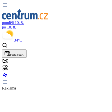
pondělí 10. 8.
po 10. 8.
34°C
Přihlášení
Reklama