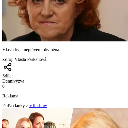
Vlasta byla neprávem obviněna.
Zdroj
:
Vlasta Parkanová.
Sdílet
Denní
výzva
0
Reklama
Další články z
VIP show