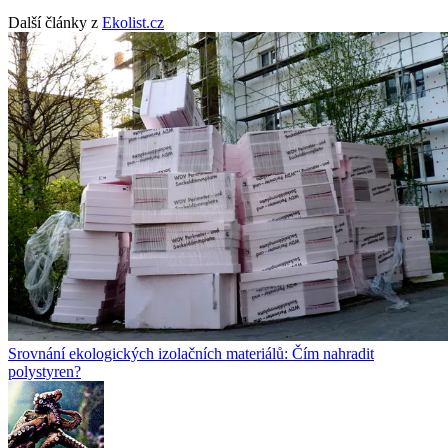
Další články z
Ekolist.cz
Srovnání ekologických izolačních materiálů: Čím nahradit
polystyren?