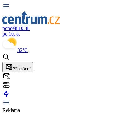
pondělí 10. 8.
po 10. 8.
32°C
Přihlášení
Reklama