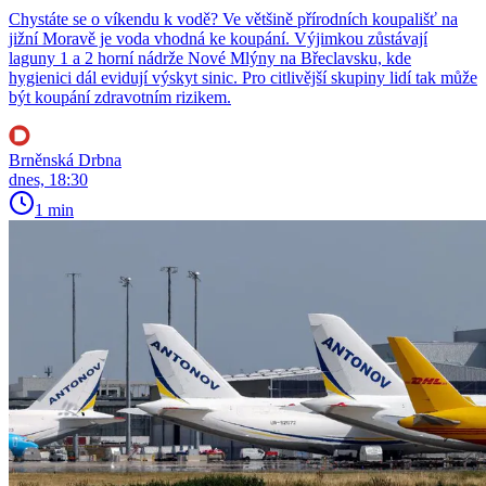
Chystáte se o víkendu k vodě? Ve většině přírodních koupališť na
jižní Moravě je voda vhodná ke koupání. Výjimkou zůstávají
laguny 1 a 2 horní nádrže Nové Mlýny na Břeclavsku, kde
hygienici dál evidují výskyt sinic. Pro citlivější skupiny lidí tak může
být koupání zdravotním rizikem.
Brněnská Drbna
dnes, 18:30
1 min