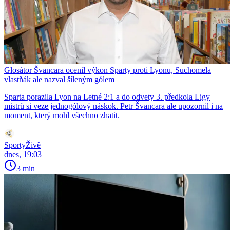
Glosátor Švancara ocenil výkon Sparty proti Lyonu, Suchomela
vlastňák ale nazval šíleným gólem
Sparta porazila Lyon na Letné 2:1 a do odvety 3. předkola Ligy
mistrů si veze jednogólový náskok. Petr Švancara ale upozornil i na
moment, který mohl všechno zhatit.
SportyŽivě
dnes, 19:03
3 min