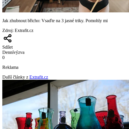
Jak zhubnout břicho: Vsaďte na 3 jasné triky. Pomohly mi
Zdroj
:
Extrafit.cz
Sdílet
Denní
výzva
0
Reklama
Další články z
Extrafit.cz