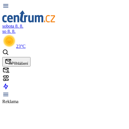
sobota 8. 8.
so 8. 8.
23°C
Přihlášení
Reklama