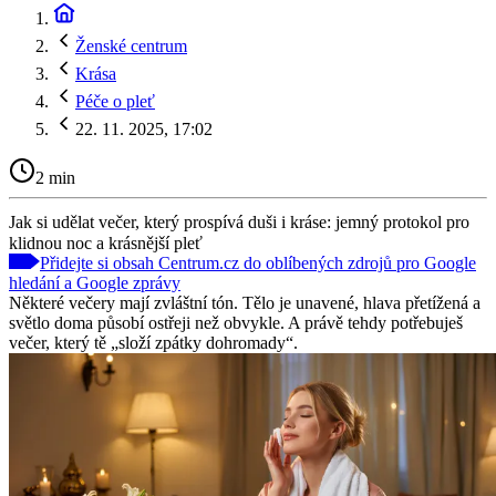
Ženské centrum
Krása
Péče o pleť
22. 11. 2025, 17:02
2 min
Jak si udělat večer, který prospívá duši i kráse: jemný protokol pro
klidnou noc a krásnější pleť
Přidejte si obsah Centrum.cz do oblíbených zdrojů pro Google
hledání a Google zprávy
Některé večery mají zvláštní tón. Tělo je unavené, hlava přetížená a
světlo doma působí ostřeji než obvykle. A právě tehdy potřebuješ
večer, který tě „složí zpátky dohromady“.