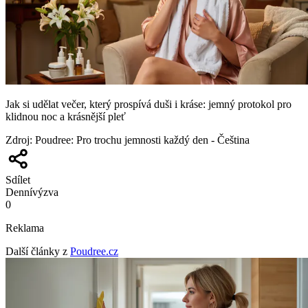
Jak si udělat večer, který prospívá duši i kráse: jemný protokol pro
klidnou noc a krásnější pleť
Zdroj
:
Poudree: Pro trochu jemnosti každý den - Čeština
Sdílet
Denní
výzva
0
Reklama
Další články z
Poudree.cz