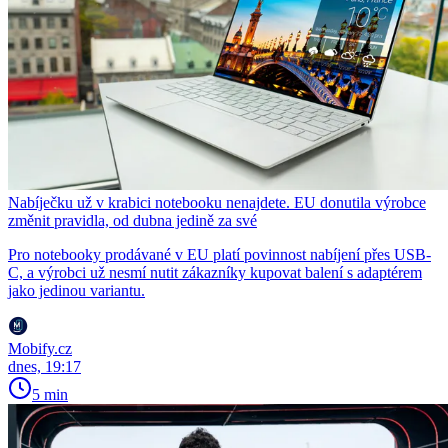
Nabíječku už v krabici notebooku nenajdete. EU donutila výrobce
změnit pravidla, od dubna jedině za své
Pro notebooky prodávané v EU platí povinnost nabíjení přes USB-
C, a výrobci už nesmí nutit zákazníky kupovat balení s adaptérem
jako jedinou variantu.
Mobify.cz
dnes, 19:17
5 min