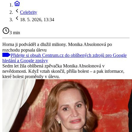
Celebrity
18. 5. 2026, 13:34
3 min
Horna ji podváděl a dlužil miliony. Monika Absolonová po
rozchodu popsala úlevu
Přidejte si obsah Centrum.cz do oblíbených zdrojů pro Google
hledání a Google zprávy
Sedm let žila oblíbená zpěvačka Monika Absolonová v
nevědomosti. Když vztah skončil, přišla bolest – a pak informace,
které bolest proměnily v úlevu.