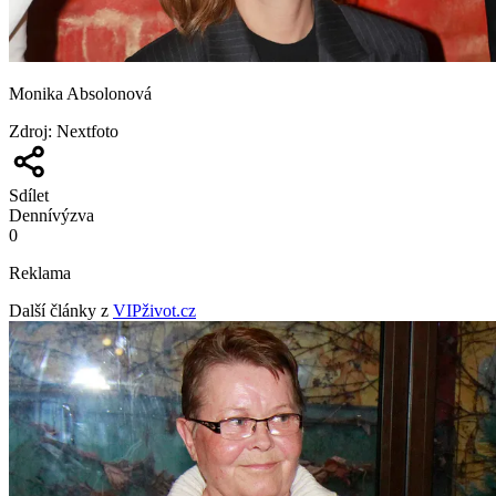
Monika Absolonová
Zdroj
:
Nextfoto
Sdílet
Denní
výzva
0
Reklama
Další články z
VIPživot.cz