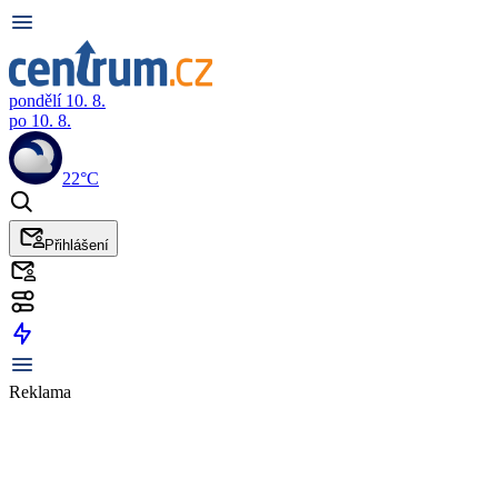
pondělí 10. 8.
po 10. 8.
22°C
Přihlášení
Reklama