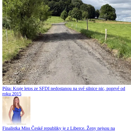
Půta: Kraje letos ze SFDI nedostanou na své silnice nic, poprvé od
roku 2015
Finalistka Miss České republiky je z Liberce. Ženy nejsou na