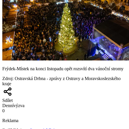
Frýdek-Místek na konci listopadu opět rozsvítí dva vánoční stromy
Zdroj
:
Ostravská Drbna - zprávy z Ostravy a Moravskoslezského
kraje
Sdílet
Denní
výzva
0
Reklama