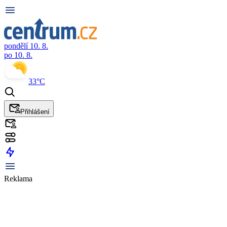
pondělí 10. 8.
po 10. 8.
33°C
Přihlášení
Reklama