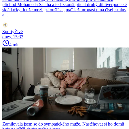
příchod Mohameda Salaha a teď zkouší přidat druhý díl liverpoolské
skládačky. Jenže mezi „zkouší“ a „má“ leží propast plná čísel, smluv
a...
SportyŽivě
dnes, 15:32
4 min
Zamilovala jsem se do sympatického muže. Nastěhovat si ho domů