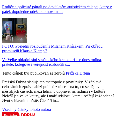
Rodiče a policisté pátrali po devítiletém autistickém chlapci, který v
pátek dopoledne odešel domova na...
FOTO: Poslední rozloučení s Milanem Knížákem. Při obřadu
promluvili Klaus a Klempíř
Ve Velké obřadní síni strašnického krematoria se dnes rodina,
přátelé, kolegové i veřejnost rozloučili s...
Tento článek byl publikován ze zdrojů
Pražská Drbna
Pražská Drbna sleduje tep metropole z první ruky. V záplavě
celostátních zpráv nabízí pohled z ulice – na to, co se děje v
městských částech, mezi lidmi, v dopravě, na radnici i v kultuře.
Neřeší jen velké kauzy, ale i malé události, které utvářejí každodenní
život v hlavním městě. Čtenáři tu...
Všechny články tohoto autora →