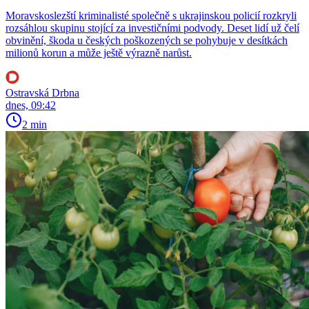
Moravskoslezští kriminalisté společně s ukrajinskou policií rozkryli
rozsáhlou skupinu stojící za investičními podvody. Deset lidí už čelí
obvinění, škoda u českých poškozených se pohybuje v desítkách
milionů korun a může ještě výrazně narůst.
Ostravská Drbna
dnes, 09:42
2 min