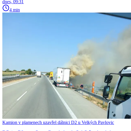
dnes, 09:31
4 min
Kamion v plamenech uzavřel dálnici D2 u Velkých Pavlovic