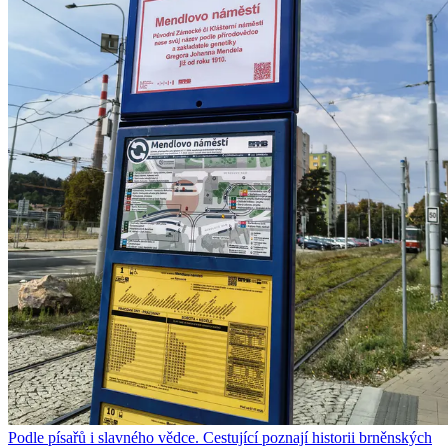
Podle písařů i slavného vědce. Cestující poznají historii brněnských