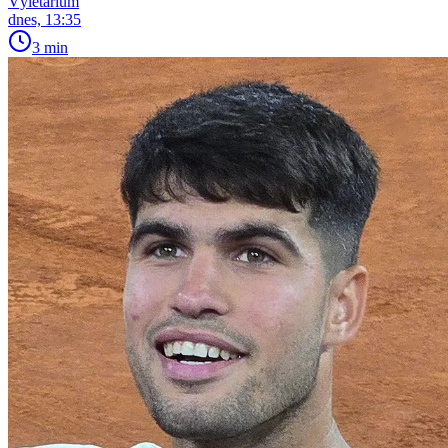
Výletárium
dnes, 13:35
3 min