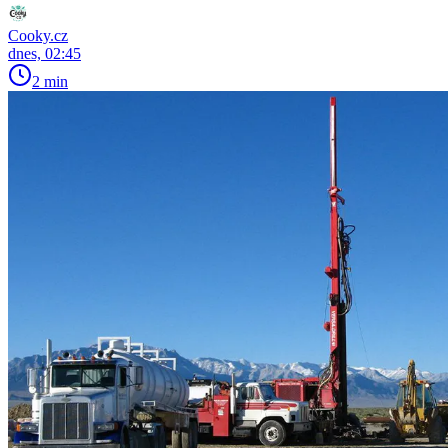
Cooky.cz
dnes, 02:45
2 min