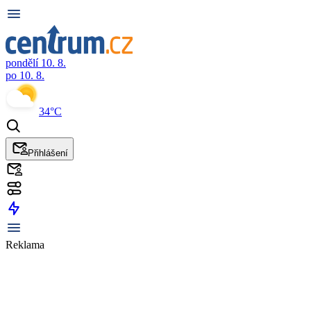
pondělí 10. 8.
po 10. 8.
34°C
Přihlášení
Reklama