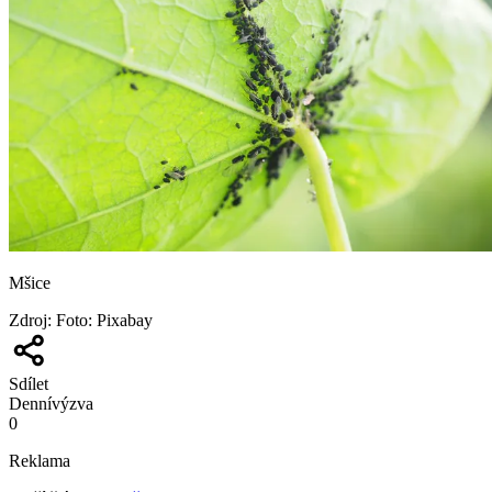
Mšice
Zdroj
:
Foto: Pixabay
Sdílet
Denní
výzva
0
Reklama